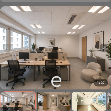
1 / 27