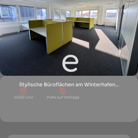
Stylische Büroflächen am Winterhafen...
4020 Linz
Preis auf Anfrage