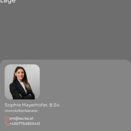
Lage
Sophie Mayerhofer, B.Sc.
Immobilienberater
sm@eurea.at
+4367764855412