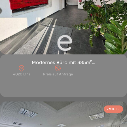
Modernes Büro mit 385m²...
4020 Linz
Preis auf Anfrage
MIETE