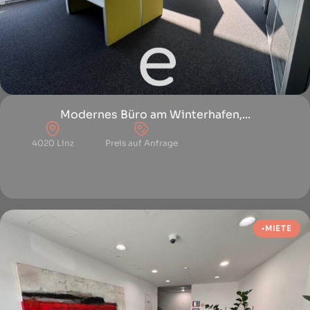
Modernes Büro am Winterhafen,...
4020 Linz
Preis auf Anfrage
MIETE