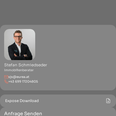
Stefan Schmiedseder
Immobilienberater
sjs@eurea.at
+43 699 17204805
Expose Download
Anfrage Senden