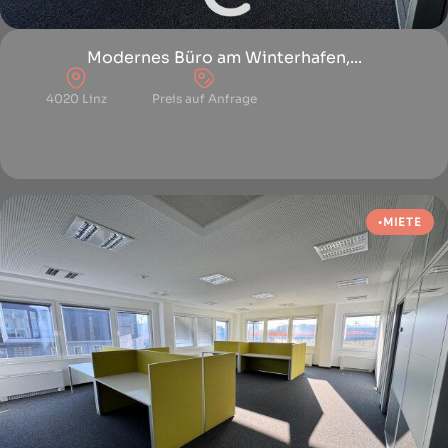
Modernes Büro am Winterhafen,...
4020 Linz
Preis auf Anfrage
MIETE