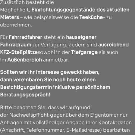
Zusätzlich besteht die
Möglichkeit,
Einrichtungsgegenstände des aktuellen
Mieters
– wie beispielsweise die
Teeküche
– zu
übernehmen.
Für
Fahrradfahrer
steht ein
hauseigener
Fahrradraum
zur Verfügung. Zudem sind
ausreichend
KFZ-Stellplätze
sowohl in der
Tiefgarage
als auch
im
Außenbereich
anmietbar.
Sollten wir Ihr Interesse geweckt haben,
dann vereinbaren Sie noch heute einen
Besichtigungstermin inklusive persönlichem
Beratungsgespräch!
Bitte beachten Sie, dass wir aufgrund
der Nachweispflicht gegenüber dem Eigentümer nur
Anfragen mit vollständiger Angabe ihrer Kontaktdaten
(Anschrift, Telefonnummer, E-Mailadresse) bearbeiten