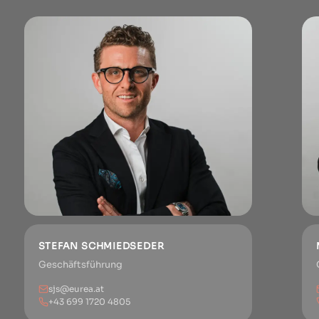
STEFAN SCHMIEDSEDER
Geschäftsführung
sjs@eurea.at
+43 699 1720 4805