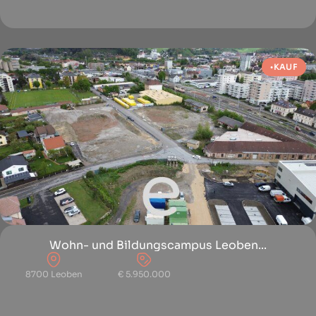
KAUF
Wohn- und Bildungscampus Leoben...
8700 Leoben
€ 5.950.000