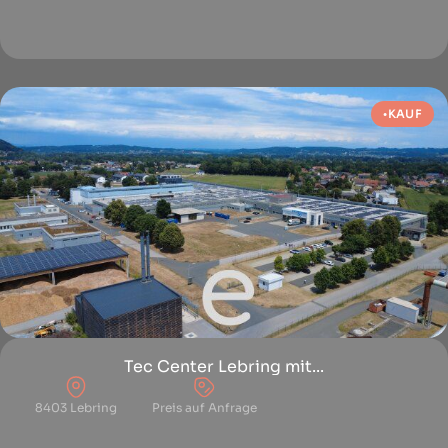
KAUF
Tec Center Lebring mit...
8403 Lebring
Preis auf Anfrage