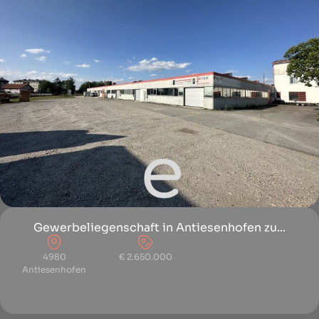
Gewerbeliegenschaft in Antiesenhofen zu...
4980
€ 2.650.000
Antiesenhofen