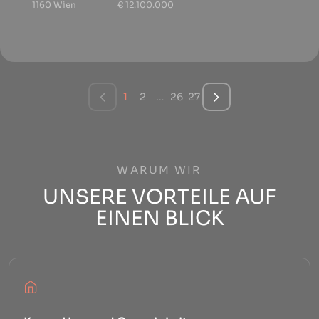
1160 Wien
€ 12.100.000
1
2
…
26
27
WARUM WIR
UNSERE VORTEILE AUF
EINEN BLICK