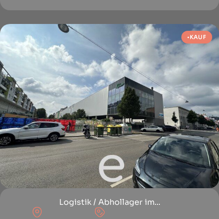
KAUF
Logistik / Abhollager im...