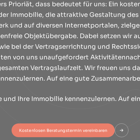
 Prioriät, dass bedeutet für uns: Ein kost
er Immobilie, die attraktive Gestaltung des
rk und auf diversen Internetportalen, zielg
enfreie Objektübergabe. Dabei setzen wir au
wie bei der Vertragserrichtung und Rechtssic
alten von uns unaufgefordert Aktivitätennac
samten Vertragslaufzeit. Wir freuen uns da
nnenzulernen. Auf eine gute Zusammenarbe
ie und Ihre Immobilie kennenzulernen. Auf e
Kostenlosen Beratungstermin vereinbaren