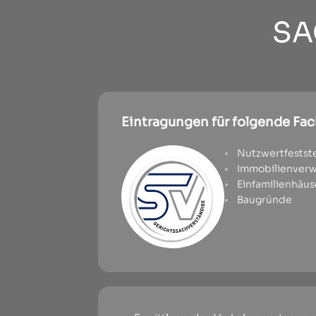
SA
Eintragungen für folgende Fa
Nutzwertfestste
Immobilienverw
Einfamilienhäus
Baugründe