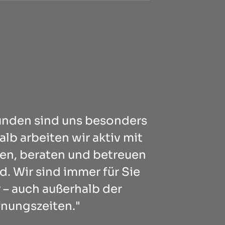
unden sind uns besonders
lb arbeiten wir aktiv mit
n, beraten und betreuen
. Wir sind immer für Sie
 – auch außerhalb der
fnungszeiten."