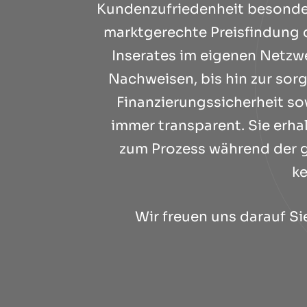
Kundenzufriedenheit besonders
marktgerechte Preisfindung d
Inserates im eigenen Netzwe
Nachweisen, bis hin zur sorg
Finanzierungssicherheit so
immer transparent. Sie erh
zum Prozess während der ge
ke
Wir freuen uns darauf S