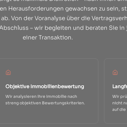
sen Herausforderungen gewachsen zu sein, s
n ab. Von der Voranalyse über die Vertragsver
Abschluss – wir begleiten und beraten Sie in
einer Transaktion.
Objektive Immobilienbewertung
Langfr
Wir analysieren Ihre Immobilie nach
Wir prü
streng objektiven Bewertungskriterien.
nicht n
auf die