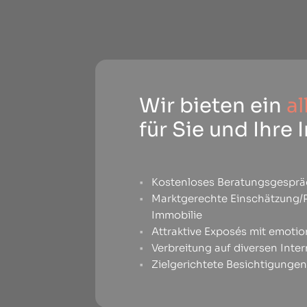
Wir bieten ein
a
für Sie und Ihre
Kostenloses Beratungsgespr
Marktgerechte Einschätzung/P
Immobilie
Attraktive Exposés mit emotio
Verbreitung auf diversen Inte
Zielgerichtete Besichtigunge