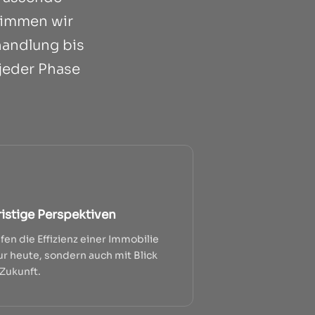
timmen wir
handlung bis
 jeder Phase
istige Perspektiven
fen die Effizienz einer Immobilie
ur heute, sondern auch mit Blick
 Zukunft.