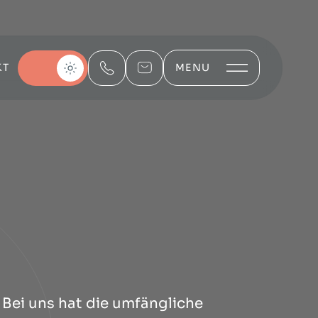
KT
MENU
 Bei uns hat die umfängliche