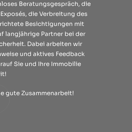
enloses Beratungsgespräch, die
 Exposés, die Verbreitung des
erichtete Besichtigungen mit
f langjährige Partner bei der
herheit. Dabei arbeiten wir
hweise und aktives Feedback
rauf Sie und Ihre Immobilie
it!
ine gute Zusammenarbeit!