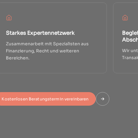
Starkes Expertennetzwerk
Begle
Absch
Zusammenarbeit mit Spezialisten aus
Wir unt
Finanzierung, Recht und weiteren
Transak
Bereichen.
Kostenlosen Beratungstermin vereinbaren