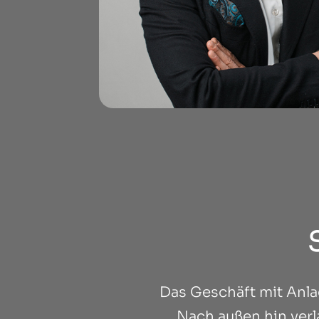
Das Geschäft mit Anl
Nach außen hin ver