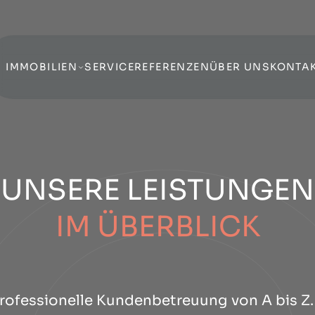
IMMOBILIEN
SERVICE
REFERENZEN
ÜBER UNS
KONTA
UNSERE LEISTUNGEN
IM ÜBERBLICK
professionelle Kundenbetreuung von A bis Z.