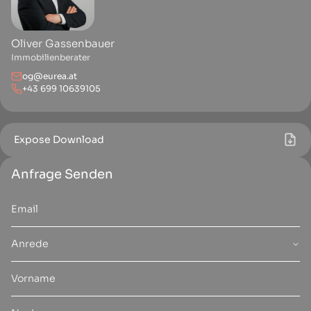
Oliver Gassenbauer
Immobilienberater
og@eurea.at
+43 699 10639105
Expose Download
Anfrage Senden
Anrede