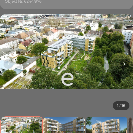
Objekt Nr. 6244/976
1 / 16