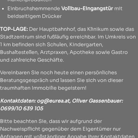
Einbruchshemmende
Vollbau-Eingangstür
mit
beidseitigem Drücker
TOP-LAGE:
Der Hauptbahnhof, das Klinikum sowie das
Stadtzentrum sind fußläufig erreichbar. Im Umkreis von
1 km befinden sich Schulen, Kindergarten,
Bushaltestellen, Arztpraxen, Apotheke sowie Gastro
und zahlreiche Geschäfte.
Vereinbaren Sie noch heute einen persönliches
Beratungsgespräch und lassen Sie sich von dieser
traumhaften Immobilie begeistern!
Kontaktdaten:
og@eurea.at
, Oliver Gassenbauer:
0699/10 639 105
Bitte beachten Sie, dass wir aufgrund der
Nachweispflicht gegenüber dem Eigentümer nur
Anfragen mit vollständiger Angabe ihrer Kontaktdaten