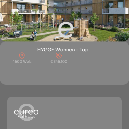
HYGGE Wohnen - Top...
4600 Wels
€ 345.100