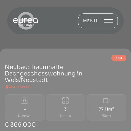
MENU
Kauf
Neubau: Traumhafte
Dachgeschosswohnung in
Wels/Neustadt
4600 WELS
–
3
77.11m²
Einheiten
Zimmer
Fläche
€ 366.000