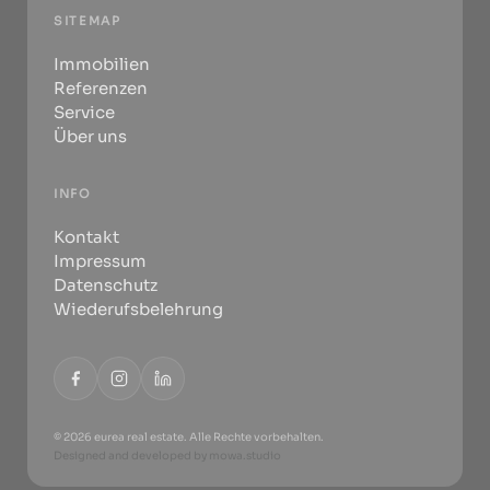
SITEMAP
Immobilien
Referenzen
Service
Über uns
INFO
Kontakt
Impressum
Datenschutz
Wiederufsbelehrung
© 2026 eurea real estate. Alle Rechte vorbehalten.
Designed and developed by
mowa.studio