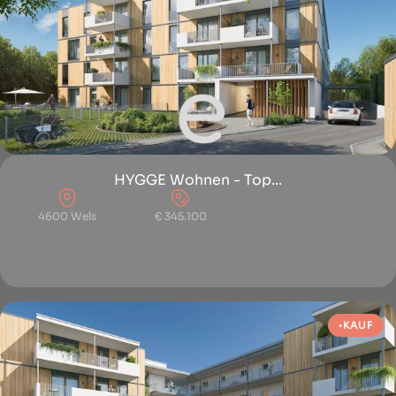
HYGGE Wohnen - Top...
4600 Wels
€ 345.100
KAUF