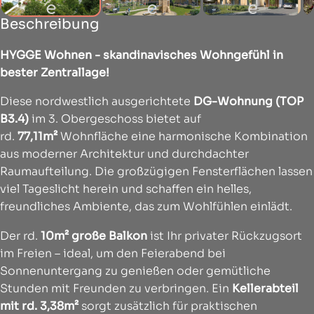
Beschreibung
HYGGE Wohnen - skandinavisches Wohngefühl in
bester Zentrallage!
Diese nordwestlich ausgerichtete
DG-Wohnung (TOP
B3.4)
im 3. Obergeschoss bietet auf
rd.
77,11m²
Wohnfläche eine harmonische Kombination
aus moderner Architektur und durchdachter
Raumaufteilung. Die großzügigen Fensterflächen lassen
viel Tageslicht herein und schaffen ein helles,
freundliches Ambiente, das zum Wohlfühlen einlädt.
Der rd.
10m² große Balkon
ist Ihr privater Rückzugsort
im Freien – ideal, um den Feierabend bei
Sonnenuntergang zu genießen oder gemütliche
Stunden mit Freunden zu verbringen. Ein
Kellerabteil
mit rd. 3,38m²
sorgt zusätzlich für praktischen