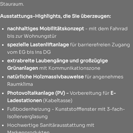
Stauraum.
Ausstattungs-Highlights, die Sie überzeugen:
nachhaltiges Mobilitätskonzept
- mit dem Fahrrad
bis zur Wohnungstür
spezielle Lastenliftanlage
für barrierefreien Zugang
vom EG bis ins DG
extrabreite Laubengänge und großzügige
Grünanlagen
mit Kommunikationszone
natürliche Holzmassivbauweise
für angenehmes
Raumklima
Photovoltaikanlage (PV) -
Vorbereitung für
E-
Ladestationen
(Kabeltasse)
Fußbodenheizung - Kunststofffenster mit 3-fach-
Isolierverglasung
Hochwertige Sanitärausstattung mit
Markenprodukten