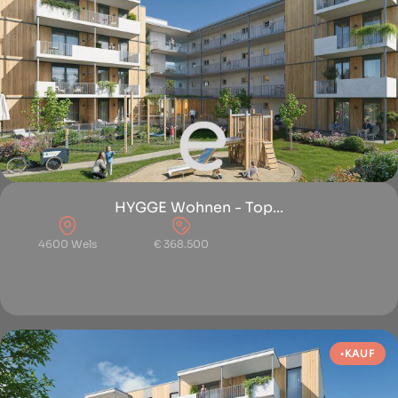
HYGGE Wohnen - Top...
4600 Wels
€ 368.500
KAUF