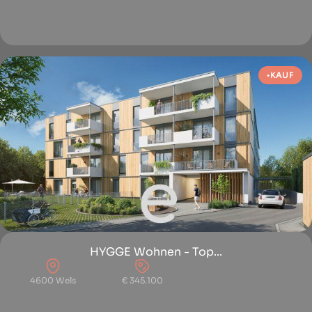
KAUF
HYGGE Wohnen - Top...
4600 Wels
€ 345.100