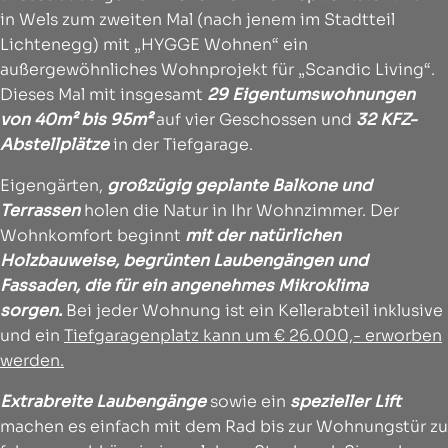
in Wels zum zweiten Mal (nach jenem im Stadtteil
Lichtenegg) mit „HYGGE Wohnen“ ein
außergewöhnliches Wohnprojekt für „Scandic Living“.
Dieses Mal mit insgesamt
29 Eigentumswohnungen
von 40m² bis 95m²
auf vier Geschossen und
32 KFZ-
Abstellplätze
in der Tiefgarage.
Eigengärten,
großzügig geplante Balkone und
Terrassen
holen die Natur in Ihr Wohnzimmer. Der
Wohnkomfort beginnt
mit der natürlichen
Holzbauweise, begrünten Laubengängen und
Fassaden, die für ein angenehmes Mikroklima
sorgen.
Bei jeder Wohnung ist ein Kellerabteil inklusive
und ein
Tiefgaragenplatz kann um € 26.000,- erworben
werden.
Extrabreite Laubengänge
sowie ein
spezieller Lift
machen es einfach mit dem Rad bis zur Wohnungstür zu