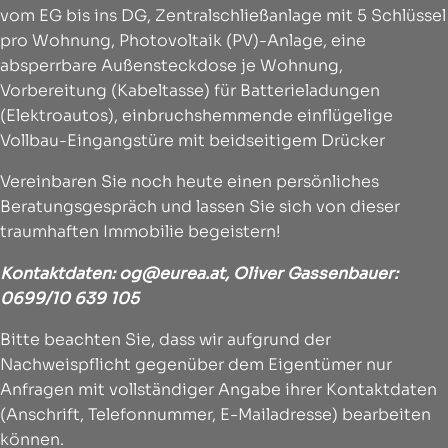
vom EG bis ins DG, Zentralschließanlage mit 5 Schlüssel
pro Wohnung, Photovoltaik (PV)-Anlage, eine
absperrbare Außensteckdose je Wohnung,
Vorbereitung (Kabeltasse) für Batterieladungen
(Elektroautos), einbruchshemmende einflügelige
Vollbau-Eingangstüre mit beidseitigem Drücker
Vereinbaren Sie noch heute einen persönliches
Beratungsgespräch und lassen Sie sich von dieser
traumhaften Immobilie begeistern!
Kontaktdaten:
og@eurea.at
, Oliver Gassenbauer:
0699/10 639 105
Bitte beachten Sie, dass wir aufgrund der
Nachweispflicht gegenüber dem Eigentümer nur
Anfragen mit vollständiger Angabe ihrer Kontaktdaten
(Anschrift, Telefonnummer, E-Mailadresse) bearbeiten
können.