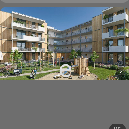
1 / 15