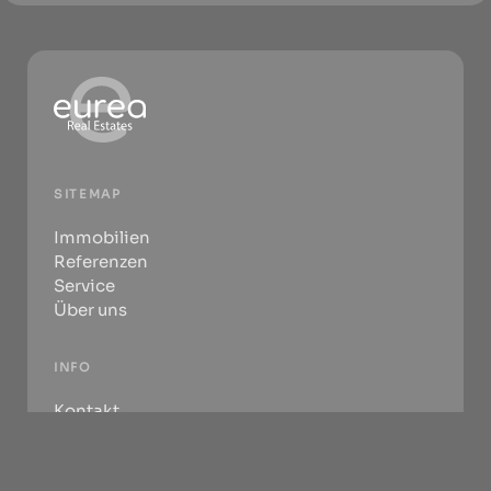
SITEMAP
Immobilien
Referenzen
Service
Über uns
INFO
Kontakt
Impressum
Datenschutz
Wiederufsbelehrung