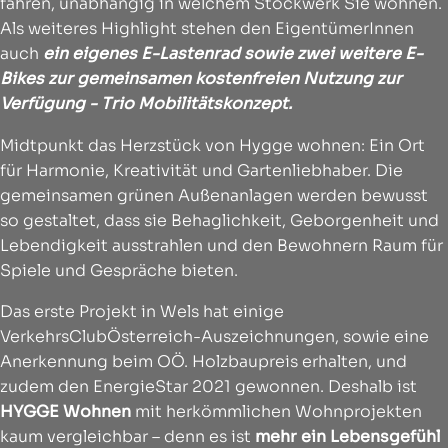
fahren, unabhängig in welchem Stockwerk Sie wohnen.
Als weiteres Highlight stehen den EigentümerInnen
auch
ein eigenes E-Lastenrad sowie zwei weitere E-
Bikes zur gemeinsamen kostenfreien Nutzung zur
Verfügung - Trio Mobilitätskonzept.
Midtpunkt das Herzstück von Hygge wohnen: Ein Ort
für Harmonie, Kreativität und Gartenliebhaber. Die
gemeinsamen grünen Außenanlagen werden bewusst
so gestaltet, dass sie Behaglichkeit, Geborgenheit und
Lebendigkeit ausstrahlen und den Bewohnern Raum für
Spiele und Gespräche bieten.
Das erste Projekt in Wels hat einige
VerkehrsClubÖsterreich-Auszeichnungen, sowie eine
Anerkennung beim OÖ. Holzbaupreis erhalten, und
zudem den EnergieStar 2021 gewonnen. Deshalb ist
HYGGE Wohnen
mit herkömmlichen Wohnprojekten
kaum vergleichbar – denn es ist
mehr ein Lebensgefühl