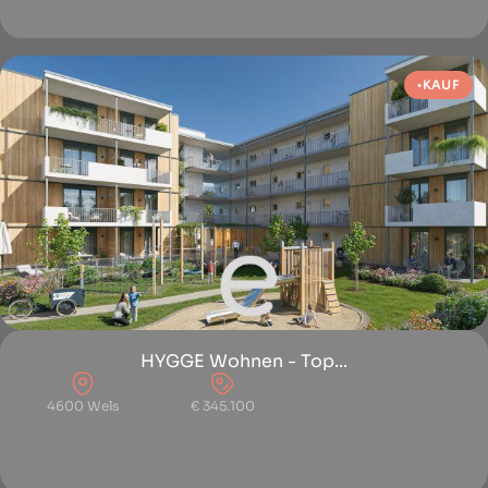
KAUF
HYGGE Wohnen - Top...
4600 Wels
€ 345.100