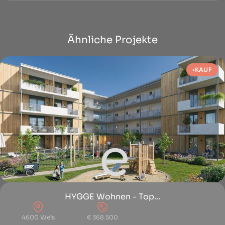
Ähnliche Projekte
KAUF
HYGGE Wohnen - Top...
4600 Wels
€ 368.500