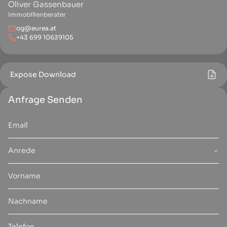
Oliver Gassenbauer
Immobilienberater
og@eurea.at
+43 699 10639105
Expose Download
Anfrage Senden
Anrede