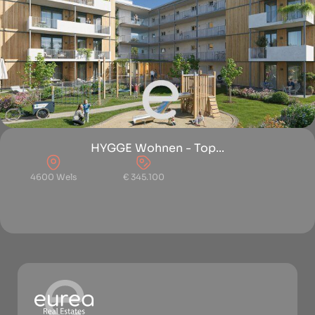
HYGGE Wohnen - Top...
4600 Wels
€ 345.100