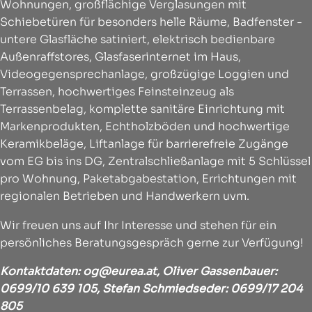
Wohnungen, großflächige Verglasungen mit
Schiebetüren für besonders helle Räume, Badfenster -
untere Glasfläche satiniert, elektrisch bedienbare
Außenraffstores, Glasfaserinternet im Haus,
Videogegensprechanlage, großzügige Loggien und
Terrassen, hochwertiges Feinsteinzeug als
Terrassenbelag, komplette sanitäre Einrichtung mit
Markenprodukten, Echtholzböden und hochwertige
Keramikbeläge, Liftanlage für barrierefreie Zugänge
vom EG bis ins DG, Zentralschließanlage mit 5 Schlüssel
pro Wohnung, Paketabgabestation, Errichtungen mit
regionalen Betrieben und Handwerkern uvm.
Wir freuen uns auf Ihr Interesse und stehen für ein
persönliches Beratungsgespräch gerne zur Verfügung!
Kontaktdaten:
og@eurea.at
, Oliver Gassenbauer:
0699/10 639 105
, Stefan Schmiedseder:
0699/17 204
805