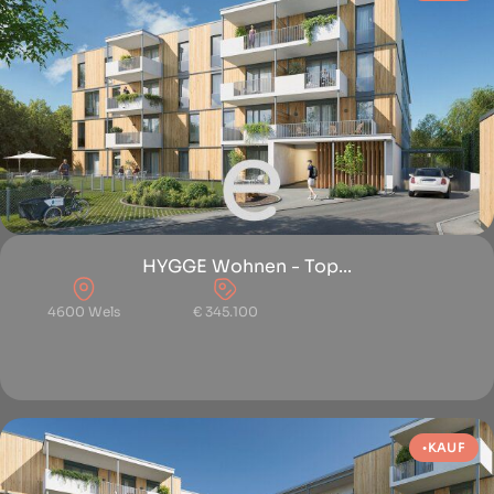
HYGGE Wohnen - Top...
4600 Wels
€ 345.100
KAUF