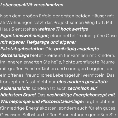
Lebensqualität verschmelzen
Nach dem großen Erfolg der ersten beiden Häuser mit
35 Wohnungen setzt das Projekt seinen Weg fort: Mit
Haus 3 entstehen
weitere 11 hochwertige
Eigentumswohnungen
, eingebettet in eine grüne Oase
mit eigener Tiefgarage und eigener
Paketabgabestation
. Die
großzügig angelegte
Gartenanlage
bietet Freiraum für Familien mit Kindern.
Im Inneren erwarten Sie helle, lichtdurchflutete Räume
mit großen Fensterflächen und sonnigen Loggien, die
ein offenes, freundliches Lebensgefühl vermitteln. Das
Konzept umfasst nicht nur
eine modern gestaltete
Außenansicht
, sondern ist auch
technisch auf
höchstem Stand
. Das
nachhaltige Energiekonzept mit
Wärmepumpe und Photovoltaikanlage
sorgt nicht nur
für niedrige Energiekosten, sondern auch für ein gutes
Gewissen. Selbst an heißen Sonnentagen genießen Sie