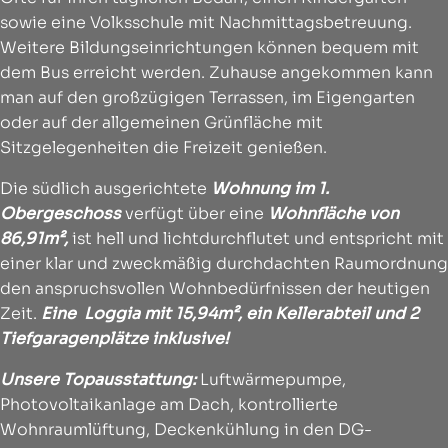
sowie eine Volksschule mit Nachmittagsbetreuung.
Weitere Bildungseinrichtungen können bequem mit
dem Bus erreicht werden. Zuhause angekommen kann
man auf den großzügigen Terrassen, im Eigengarten
oder auf der allgemeinen Grünfläche mit
Sitzgelegenheiten die Freizeit genießen.
Die südlich ausgerichtete
Wohnung im 1.
Obergeschoss
verfügt über eine
Wohnfläche von
86,91m²,
ist hell und lichtdurchflutet und entspricht mit
einer klar und zweckmäßig durchdachten Raumordnung
den anspruchsvollen Wohnbedürfnissen der heutigen
Zeit.
Eine Loggia mit 15,94m², ein Kellerabteil und 2
Tiefgaragenplätze inklusive!
Unsere Topausstattung:
Luftwärmepumpe,
Photovoltaikanlage am Dach, kontrollierte
Wohnraumlüftung, Deckenkühlung in den DG-