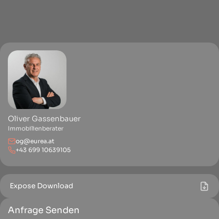
Oliver Gassenbauer
Immobilienberater
og@eurea.at
+43 699 10639105
Expose Download
Anfrage Senden