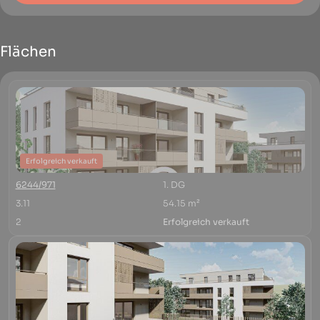
Flächen
Erfolgreich verkauft
6244/971
1. DG
3.11
54.15 m²
2
Erfolgreich verkauft