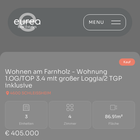
MENU
Kauf
Wohnen am Farnholz - Wohnung
1.OG/TOP 3.4 mit großer Loggia/2 TGP
inklusive
4600 SCHLEISSHEIM
3
4
86.91m²
Einheiten
Zimmer
Fläche
€ 405.000