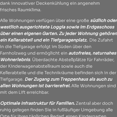
dank innovativer Deckenkühlung ein angenehm
frisches Raumklima.
Alle Wohnungen verfügen über eine große
südlich oder
westlich ausgerichtete Loggia sowie im Erdgeschoss
über einen eigenen Garten.
Zu jeder Wohnung gehören
ein Kellerabteil und ein Tiefgaragenplatz.
Die Zufahrt
in die Tiefgarage erfolgt im Süden über den
Farnholzweg und ermöglicht ein
autofreies, naturnahes
Wohnerlebnis
. Überdachte Abstellplätze für Fahrräder,
der Kinderwagenabstellraum sowie auch die
Kellerabteile und die Technikräume befinden sich in der
Tiefgarage.
Der Zugang zum Treppenhaus als auch zu
allen Wohnungen ist barrierefrei.
Alle Wohnungen sind
mit dem Lift erreichbar.
Optimale Infrastruktur für Familien.
Zentral aber doch
ruhig gelegen finden Sie in fußläufiger Umgebung alle
Orte für ihren täglichen Bedarf, einen Kindergarten