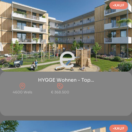
KAUF
HYGGE Wohnen - Top...
4600 Wels
€ 368.500
KAUF