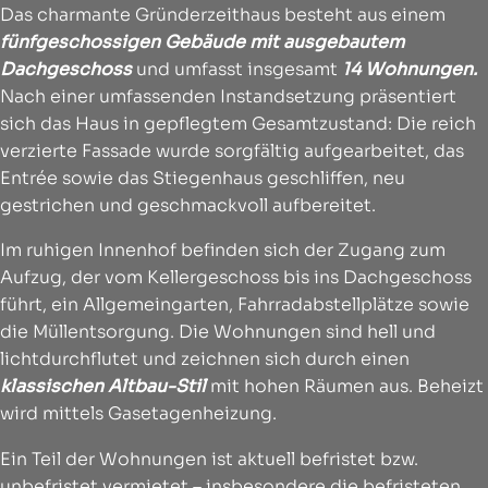
Das charmante Gründerzeithaus besteht aus einem
fünfgeschossigen Gebäude mit ausgebautem
Dachgeschoss
und umfasst insgesamt
14 Wohnungen.
Nach einer umfassenden Instandsetzung präsentiert
sich das Haus in gepflegtem Gesamtzustand: Die reich
verzierte Fassade wurde sorgfältig aufgearbeitet, das
Entrée sowie das Stiegenhaus geschliffen, neu
gestrichen und geschmackvoll aufbereitet.
Im ruhigen Innenhof befinden sich der Zugang zum
Aufzug, der vom Kellergeschoss bis ins Dachgeschoss
führt, ein Allgemeingarten, Fahrradabstellplätze sowie
die Müllentsorgung. Die Wohnungen sind hell und
lichtdurchflutet und zeichnen sich durch einen
klassischen Altbau-Stil
mit hohen Räumen aus. Beheizt
wird mittels Gasetagenheizung.
Ein Teil der Wohnungen ist aktuell befristet bzw.
unbefristet vermietet – insbesondere die befristeten