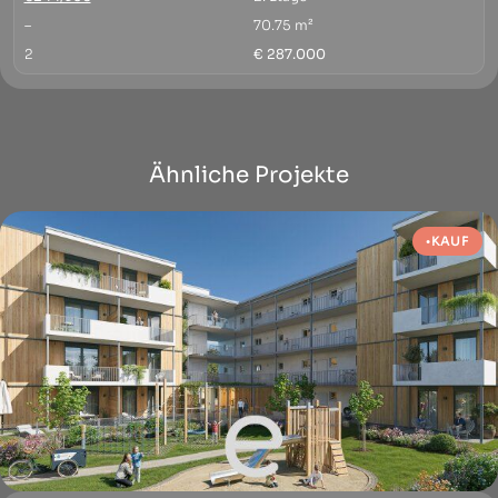
–
70.75 m²
2
€ 287.000
Ähnliche Projekte
KAUF