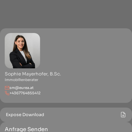
Sophie Mayerhofer, B.Sc.
Immobilienberater
sm@eurea.at
+4367764855412
Expose Download
Anfrage Senden