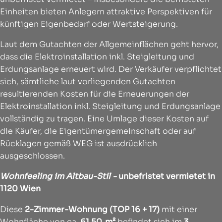
Einheiten bieten Anlegern attraktive Perspektiven für
künftigen Eigenbedarf oder Wertsteigerung.
Laut dem Gutachten der Allgemeinflächen geht hervor,
dass die Elektroinstallation inkl. Steigleitung und
Erdungsanlage erneuert wird. Der Verkäufer verpflichtet
sich, sämtliche laut vorliegenden Gutachten
resultierenden Kosten für die Erneuerungen der
Elektroinstallation inkl. Steigleitung und Erdungsanlage
vollständig zu tragen. Eine Umlage dieser Kosten auf
die Käufer, die Eigentümergemeinschaft oder auf
Rücklagen gemäß WEG ist ausdrücklich
ausgeschlossen.
Wohnfeeling im Altbau-Stil -
unbefristet vermietet in
1120 Wien
Diese
2-Zimmer-Wohnung (TOP 16 + 17)
mit einer
Wohnfläche von ca.
61,50 m²
befindet sich im
3.