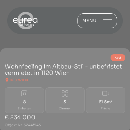
MENU
Kauf
Wohnfeeling im Altbau-Stil - unbefristet
vermietet in 1120 Wien
1120 WIEN
8
3
61.5m²
Einheiten
Zimmer
Fläche
€ 234.000
Objekt Nr. 6244/943