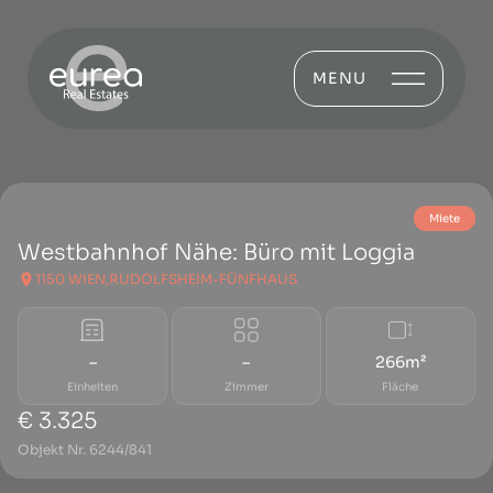
MENU
Miete
Westbahnhof Nähe: Büro mit Loggia
1150 WIEN,RUDOLFSHEIM-FÜNFHAUS
–
–
266m²
Einheiten
Zimmer
Fläche
€ 3.325
Objekt Nr. 6244/841