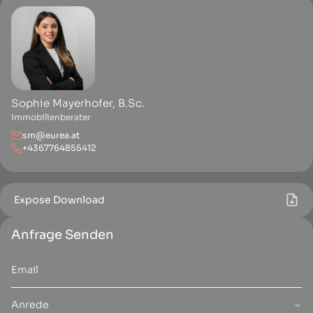
Sophie Mayerhofer, B.Sc.
Immobilienberater
sm@eurea.at
+4367764855412
Expose Download
Anfrage Senden
Anrede