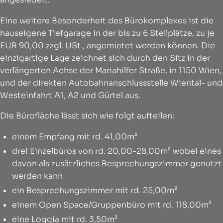
Eine weitere Besonderheit des Bürokomplexes ist die
hauseigene Tiefgarage in der bis zu 6 Stellplätze, zu je
EUR 90,00 zzgl. USt., angemietet werden können. Die
einzigartige Lage zeichnet sich durch den Sitz in der
verlängerten Achse der Mariahilfer Straße, in 1150 Wien,
und der direkten Autobahnanschlussstelle Wiental- und
Westeinfahrt A1, A2 und Gürtel aus.
Die Bürofläche lässt sich wie folgt aufteilen:
einem Empfang mit rd. 41,00m²
drei Einzelbüros von rd. 20,00-28,00m² wobei eines
davon als zusätzliches Besprechungszimmer genutzt
werden kann
ein Besprechungszimmer mit rd. 25,00m²
einem Open Space/Gruppenbüro mit rd. 118,00m²
eine Loggia mit rd. 3,50m²