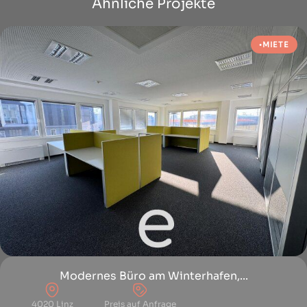
Ähnliche Projekte
MIETE
Modernes Büro am Winterhafen,...
4020 Linz
Preis auf Anfrage