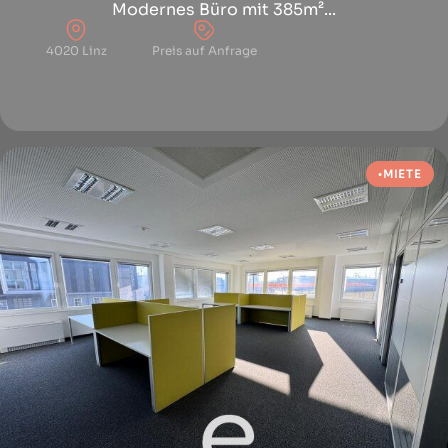
Modernes Büro mit 385m²...
4020 Linz
Preis auf Anfrage
MIETE