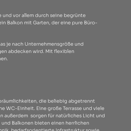
e und vor allem durch seine begrünte
in Balkon mit Garten, der eine pure Büro-
 das je nach Unternehmensgröße und
en abdecken wird. Mit flexiblen
hen.
oräumlichkeiten, die beliebig abgetrennt
 WC-Einheit. Eine große Terrasse und viele
en außerdem sorgen für natürliches Licht und
 und Balkonen bieten einen herrlichen
nik, bedarfsorientierte Infrastruktur sowie