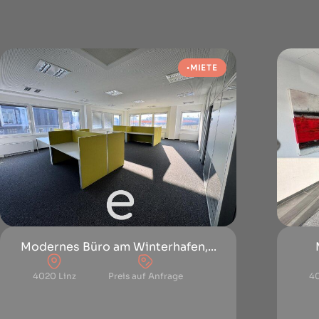
MIETE
Modernes Büro am Winterhafen,...
4020 Linz
Preis auf Anfrage
4