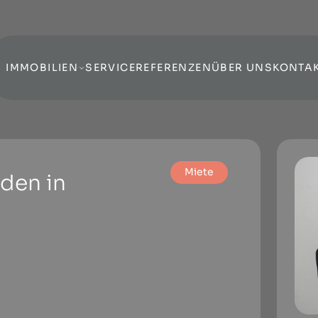
IMMOBILIEN
SERVICE
REFERENZEN
ÜBER UNS
KONTA
Miete
rden in