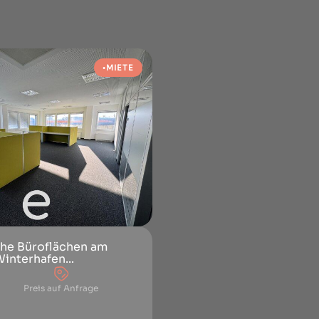
MIETE
che Büroflächen am
interhafen...
Preis auf Anfrage