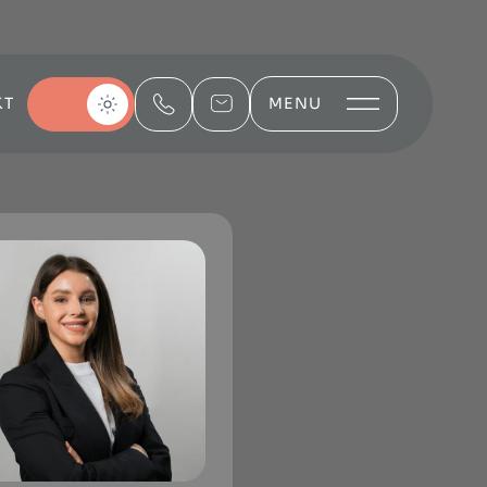
KT
MENU