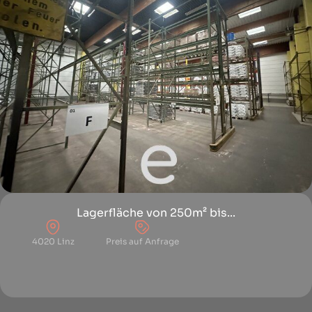
Lagerfläche von 250m² bis...
4020 Linz
Preis auf Anfrage