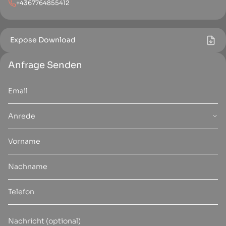
+4367764855412
Expose Download
Anfrage Senden
Anrede