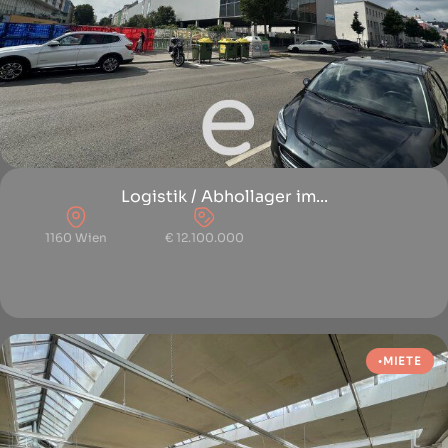
Logistik / Abhollager im...
1160 Wien
€ 12.100.000
MIETE