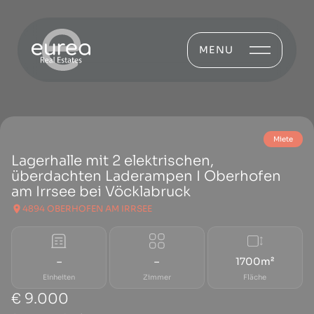
MENU
Miete
Lagerhalle mit 2 elektrischen,
überdachten Laderampen I Oberhofen
am Irrsee bei Vöcklabruck
4894 OBERHOFEN AM IRRSEE
–
–
1700m²
Einheiten
Zimmer
Fläche
€ 9.000