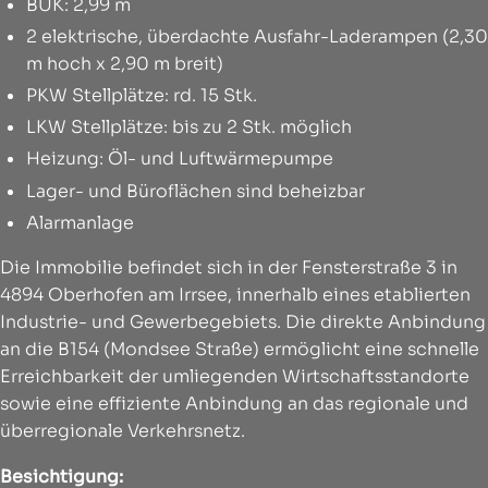
BUK: 2,99 m
2 elektrische, überdachte Ausfahr-Laderampen (2,30
m hoch x 2,90 m breit)
PKW Stellplätze: rd. 15 Stk.
LKW Stellplätze: bis zu 2 Stk. möglich
Heizung: Öl- und Luftwärmepumpe
Lager- und Büroflächen sind beheizbar
Alarmanlage
Die Immobilie befindet sich in der Fensterstraße 3 in
4894 Oberhofen am Irrsee, innerhalb eines etablierten
Industrie- und Gewerbegebiets. Die direkte Anbindung
an die B154 (Mondsee Straße) ermöglicht eine schnelle
Erreichbarkeit der umliegenden Wirtschaftsstandorte
sowie eine effiziente Anbindung an das regionale und
überregionale Verkehrsnetz.
Besichtigung: