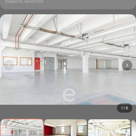
Objekt Nr. 6244/1135
1 / 8