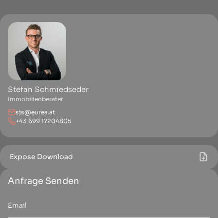
Stefan Schmiedseder
Immobilienberater
sjs@eurea.at
+43 699 17204805
Expose Download
Anfrage Senden