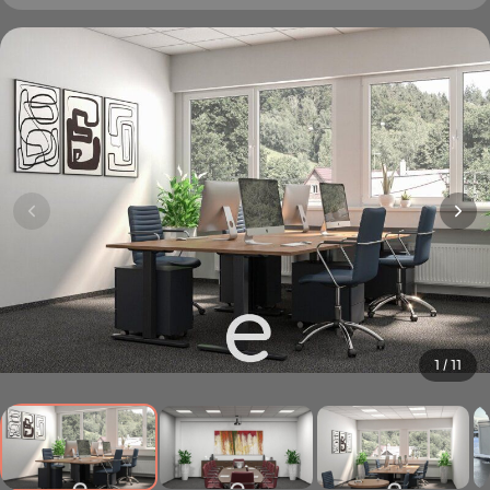
1 / 11