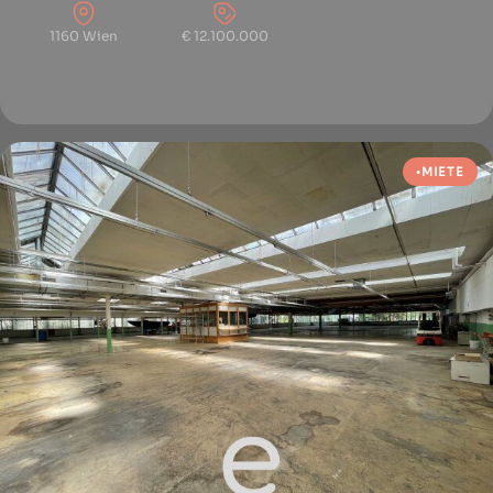
1160 Wien
€ 12.100.000
MIETE