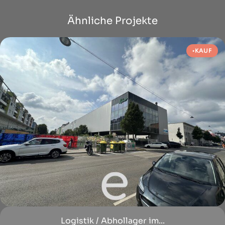
Ähnliche Projekte
KAUF
Logistik / Abhollager im...