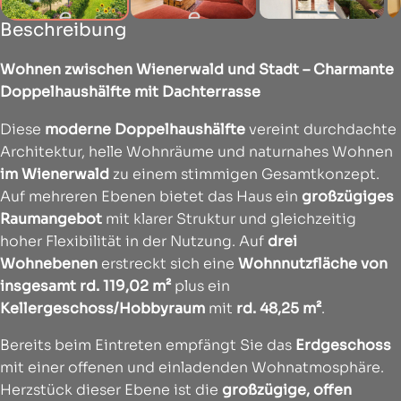
Beschreibung
Wohnen zwischen Wienerwald und Stadt – Charmante
Doppelhaushälfte mit Dachterrasse
Diese
moderne Doppelhaushälfte
vereint durchdachte
Architektur, helle Wohnräume und naturnahes Wohnen
im Wienerwald
zu einem stimmigen Gesamtkonzept.
Auf mehreren Ebenen bietet das Haus ein
großzügiges
Raumangebot
mit klarer Struktur und gleichzeitig
hoher Flexibilität in der Nutzung. Auf
drei
Wohnebenen
erstreckt sich eine
Wohnnutzfläche
von
insgesamt rd. 119,02 m²
plus ein
Kellergeschoss/Hobbyraum
mit
rd. 48,25 m²
.
Bereits beim Eintreten empfängt Sie das
Erdgeschoss
mit einer offenen und einladenden Wohnatmosphäre.
Herzstück dieser Ebene ist die
großzügige, offen