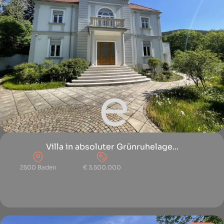
Villa in absoluter Grünruhelage...
2500 Baden
€ 3.500.000