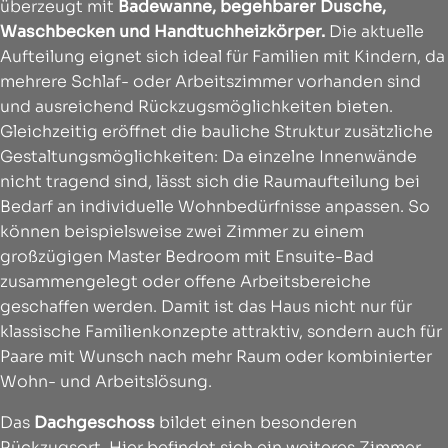
überzeugt mit
Badewanne, begehbarer Dusche,
Waschbecken und Handtuchheizkörper.
Die aktuelle
Aufteilung eignet sich ideal für Familien mit Kindern, da
mehrere Schlaf- oder Arbeitszimmer vorhanden sind
und ausreichend Rückzugsmöglichkeiten bieten.
Gleichzeitig eröffnet die bauliche Struktur zusätzliche
Gestaltungsmöglichkeiten: Da einzelne Innenwände
nicht tragend sind, lässt sich die Raumaufteilung bei
Bedarf an individuelle Wohnbedürfnisse anpassen. So
können beispielsweise zwei Zimmer zu einem
großzügigen Master Bedroom mit Ensuite-Bad
zusammengelegt oder offene Arbeitsbereiche
geschaffen werden. Damit ist das Haus nicht nur für
klassische Familienkonzepte attraktiv, sondern auch für
Paare mit Wunsch nach mehr Raum oder kombinierter
Wohn- und Arbeitslösung.
Das
Dachgeschoss
bildet einen besonderen
Rückzugsort. Hier befindet sich ein weiteres Zimmer