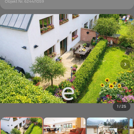
Objekt Nr. 6244/1059
1 / 25