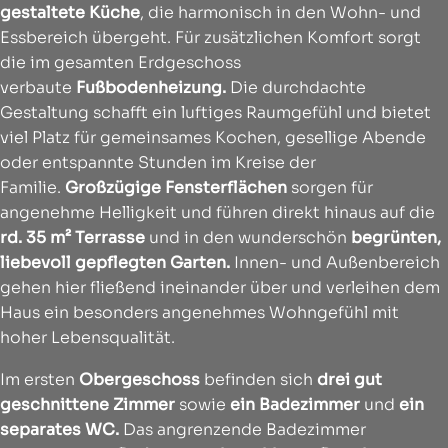
gestaltete Küche
, die harmonisch in den Wohn- und
Essbereich übergeht. Für zusätzlichen Komfort sorgt
die im gesamten Erdgeschoss
verbaute
Fußbodenheizung.
Die durchdachte
Gestaltung schafft ein luftiges Raumgefühl und bietet
viel Platz für gemeinsames Kochen, gesellige Abende
oder entspannte Stunden im Kreise der
Familie.
Großzügige Fensterflächen
sorgen für
angenehme Helligkeit und führen direkt hinaus auf die
rd. 35 m² Terrasse
und in den wunderschön
begrünten,
liebevoll gepflegten Garten.
Innen- und Außenbereich
gehen hier fließend ineinander über und verleihen dem
Haus ein besonders angenehmes Wohngefühl mit
hoher Lebensqualität.
Im ersten
Obergeschoss
befinden sich
drei gut
geschnittene Zimmer
sowie
ein Badezimmer
und
ein
separates WC.
Das angrenzende Badezimmer