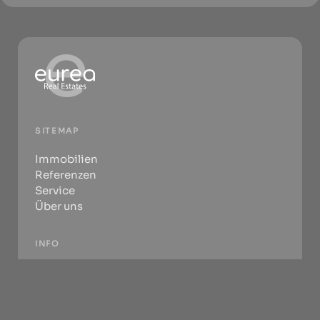
SITEMAP
Immobilien
Referenzen
Service
Über uns
INFO
Kontakt
Impressum
Datenschutz
Wiederufsbelehrung