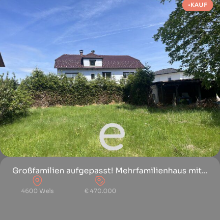
KAUF
Großfamilien aufgepasst! Mehrfamilienhaus mit...
4600 Wels
€ 470.000