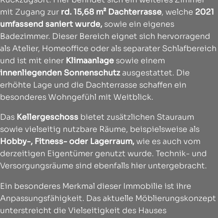
mit Zugang zur
rd. 15,68 m² Dachterrasse
, welche
2021
umfassend saniert wurde,
sowie ein eigenes
Badezimmer. Dieser Bereich eignet sich hervorragend
als Atelier, Homeoffice oder als separater Schlafbereich
und ist mit einer
Klimaanlage
sowie einem
innenliegenden Sonnenschutz
ausgestattet. Die
erhöhte Lage und die Dachterrasse schaffen ein
besonderes Wohngefühl mit Weitblick.
Das
Kellergeschoss
bietet zusätzlichen Stauraum
sowie vielseitig nutzbare Räume, beispielsweise als
Hobby-, Fitness- oder Lagerraum,
wie es auch vom
derzeitigen Eigentümer genutzt wurde. Technik- und
Versorgungsräume sind ebenfalls hier untergebracht.
Ein besonderes Merkmal dieser Immobilie ist ihre
Anpassungsfähigkeit. Das aktuelle Möblierungskonzept
unterstreicht die Vielseitigkeit des Hauses