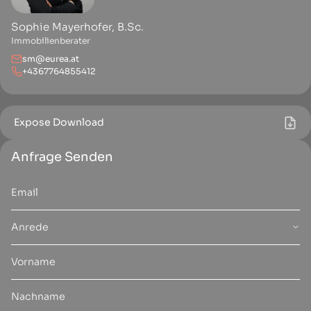
Sophie Mayerhofer, B.Sc.
Immobilienberater
sm@eurea.at
+4367764855412
Expose Download
Anfrage Senden
Anrede