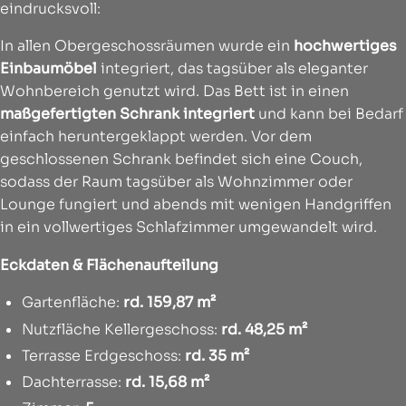
eindrucksvoll:
In allen Obergeschossräumen wurde ein
hochwertiges
Einbaumöbel
integriert, das tagsüber als eleganter
Wohnbereich genutzt wird. Das Bett ist in einen
maßgefertigten Schrank integriert
und kann bei Bedarf
einfach heruntergeklappt werden. Vor dem
geschlossenen Schrank befindet sich eine Couch,
sodass der Raum tagsüber als Wohnzimmer oder
Lounge fungiert und abends mit wenigen Handgriffen
in ein vollwertiges Schlafzimmer umgewandelt wird.
Eckdaten & Flächenaufteilung
Gartenfläche:
rd.
159,87 m²
Nutzfläche Kellergeschoss:
rd.
48,25 m²
Terrasse Erdgeschoss:
rd. 35 m²
Dachterrasse:
rd. 15,68 m²