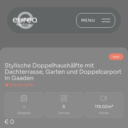
MENU
Kauf
Stylische Doppelhaushälfte mit
Dachterrasse, Garten und Doppelcarport
in Gaaden
2531 GAADEN
–
5
119.02m²
Einheiten
Zimmer
Fläche
€ 0