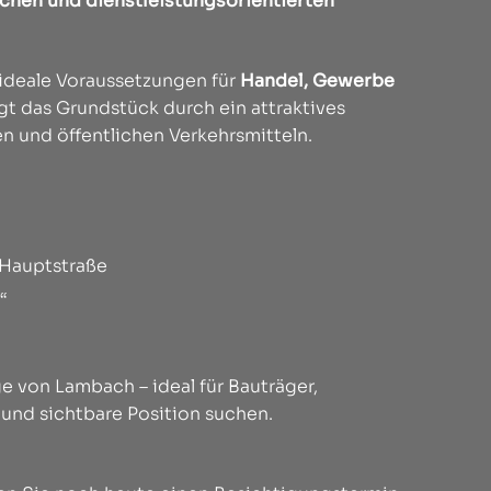
chen und dienstleistungsorientierten
 ideale Voraussetzungen für
Handel, Gewerbe
gt das Grundstück durch ein attraktives
 und öffentlichen Verkehrsmitteln.
 Hauptstraße
“
ge von Lambach – ideal für Bauträger,
 und sichtbare Position suchen.