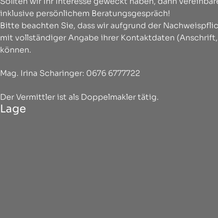
Sollten wir Ihr Interesse geweckt haben, dann vereinba
inklusive persönlichem Beratungsgespräch!
Bitte beachten Sie, dass wir aufgrund der Nachweispf
mit vollständiger Angabe ihrer Kontaktdaten (Anschrift
können.
Mag. Irina Scharinger: 0676 6777722
Der Vermittler ist als Doppelmakler tätig.
Lage