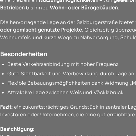
eine Vielzahl an
Nutzungsmöglichkeiten
– von
gewerbli
Betrieben
bis hin zu
Wohn- oder Bürogebäuden
.
Die hervorragende Lage an der Salzburgerstraße bietet
oder gemischt genutzte Projekte
. Gleichzeitig überzeu
Wohnumfeld und kurze Wege zu Nahversorgung, Schulen
Besonderheiten
Beste Verkehrsanbindung mit hoher Frequenz
Gute Sichtbarkeit und Werbewirkung durch Lage an
Flexible Bebauungsmöglichkeiten dank Widmung „M
Attraktive Lage zwischen Wels und Vöcklabruck
Fazit
: ein zukunftsträchtiges Grundstück in zentraler La
Investoren oder Unternehmen, die eine gut erreichbare
Besichtigung: