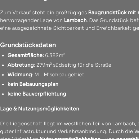
Zum Verkauf steht ein großzügiges
Baugrundstück mit 
hervorragender Lage von
Lambach
. Das Grundstück bef
eine ausgezeichnete Sichtbarkeit und Erreichbarkeit ge
Grundstücksdaten
Gesamtfläche:
6.382m²
Abtretung
: 279m² südseitig für die Straße
Widmung
: M - Mischbaugebiet
kein Bebauungsplan
keine Bauverpflichtung
Lage & Nutzungsmöglichkeiten
Die Liegenschaft liegt im westlichen Teil von Lambach
guter Infrastruktur und Verkehrsanbindung. Durch die