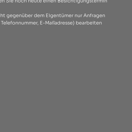
ren Sie noch heute einen Besichtigungstermin
licht gegenüber dem Eigentümer nur Anfragen
, Telefonnummer, E-Mailadresse) bearbeiten