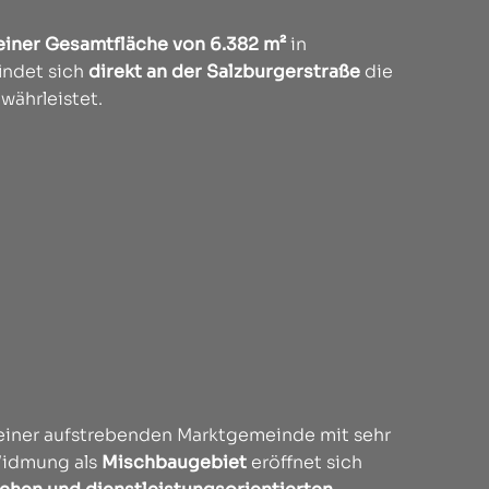
einer Gesamtfläche von 6.382 m²
in
indet sich
direkt an der Salzburgerstraße
die
währleistet.
, einer aufstrebenden Marktgemeinde mit sehr
 Widmung als
Mischbaugebiet
eröffnet sich