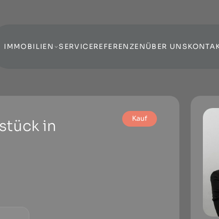
IMMOBILIEN
SERVICE
REFERENZEN
ÜBER UNS
KONTA
Kauf
stück in