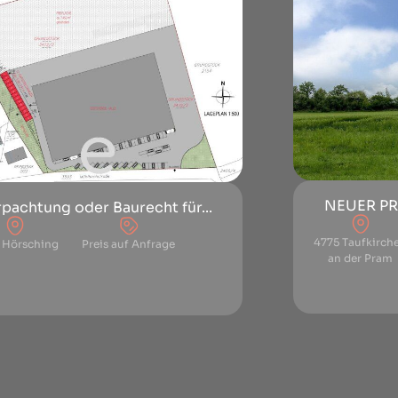
NEUER PREI
pachtung oder Baurecht für...
4775 Taufkirch
 Hörsching
Preis auf Anfrage
an der Pram