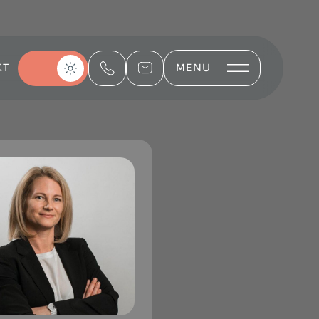
KT
MENU