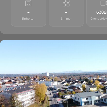
–
–
6382
Einheiten
Zimmer
Grundstück