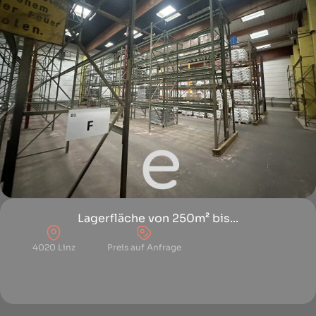
Lagerfläche von 250m² bis...
4020 Linz
Preis auf Anfrage