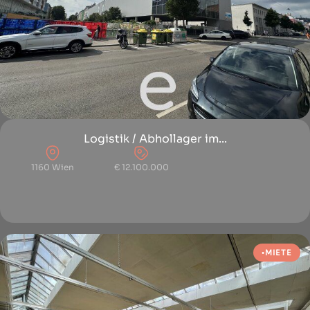
Logistik / Abhollager im...
1160 Wien
€ 12.100.000
MIETE