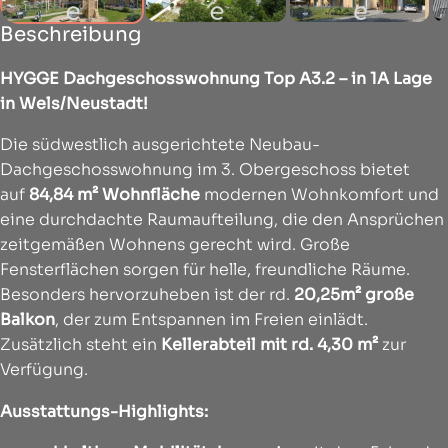
Beschreibung
HYGGE Dachgeschosswohnung Top A3.2 – in 1A Lage
in Wels/Neustadt!
Die südwestlich ausgerichtete Neubau-
Dachgeschosswohnung im 3. Obergeschoss bietet
auf
84,84 m² Wohnfläche
modernen Wohnkomfort und
eine durchdachte Raumaufteilung, die den Ansprüchen
zeitgemäßen Wohnens gerecht wird. Große
Fensterflächen sorgen für helle, freundliche Räume.
Besonders hervorzuheben ist der rd.
20,25m² große
Balkon
, der zum Entspannen im Freien einlädt.
Zusätzlich steht ein
Kellerabteil mit rd. 4,30 m²
zur
Verfügung.
Ausstattungs-Highlights: