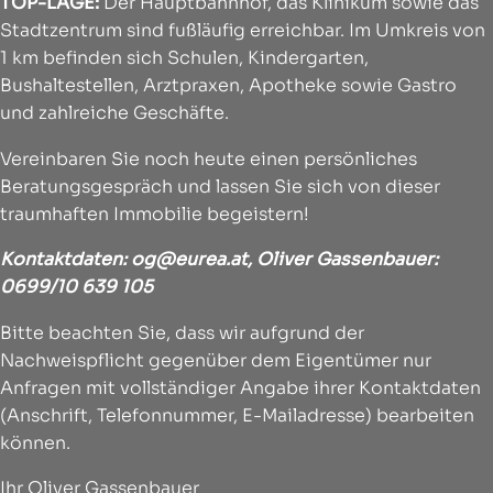
TOP-LAGE:
Der Hauptbahnhof, das Klinikum sowie das
Stadtzentrum sind fußläufig erreichbar. Im Umkreis von
1 km befinden sich Schulen, Kindergarten,
Bushaltestellen, Arztpraxen, Apotheke sowie Gastro
und zahlreiche Geschäfte.
Vereinbaren Sie noch heute einen persönliches
Beratungsgespräch und lassen Sie sich von dieser
traumhaften Immobilie begeistern!
Kontaktdaten:
og@eurea.at
, Oliver Gassenbauer:
0699/10 639 105
Bitte beachten Sie, dass wir aufgrund der
Nachweispflicht gegenüber dem Eigentümer nur
Anfragen mit vollständiger Angabe ihrer Kontaktdaten
(Anschrift, Telefonnummer, E-Mailadresse) bearbeiten
können.
Ihr Oliver Gassenbauer