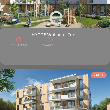
HYGGE Wohnen - Top...
4600 Wels
€ 368.500
KAUF