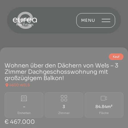
MENU
Kauf
Wohnen über den Dächern von Wels – 3
Zimmer Dachgeschosswohnung mit
großzügigem Balkon!
4600 WELS
–
3
84.84m²
Einheiten
Zimmer
Fläche
€ 467.000