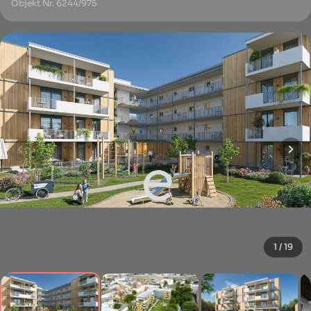
Objekt Nr. 6244/975
1 / 19