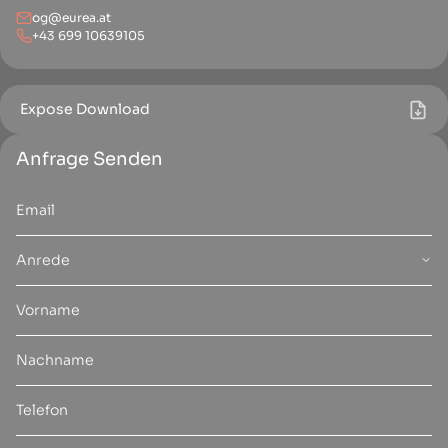
og@eurea.at
+43 699 10639105
Expose Download
Anfrage Senden
Anrede