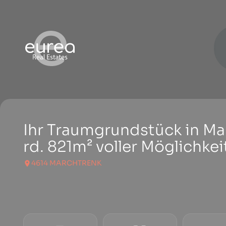
Ihr Traumgrundstück in Ma
rd. 821m² voller Möglichke
4614 MARCHTRENK