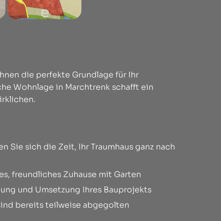
Ihnen die perfekte Grundlage für Ihr
che Wohnlage in Marchtrenk schafft ein
rklichen.
n Sie sich die Zeit, Ihr Traumhaus ganz nach
lles, freundliches Zuhause mit Garten
anung und Umsetzung Ihres Bauprojekts
sind bereits teilweise abgegolten