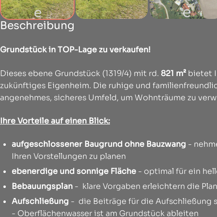
Beschreibung
Grundstück in TOP-Lage zu verkaufen!
Dieses ebene Grundstück (1319/4) mit rd.
821 m²
bietet 
zukünftiges Eigenheim. Die ruhige und familienfreundli
angenehmes, sicheres Umfeld, um Wohnträume zu verwi
Ihre Vorteile auf einen Blick:
aufgeschlossener Baugrund ohne Bauzwang
- nehme
Ihren Vorstellungen zu planen
ebenerdige und sonnige Fläche
- optimal für ein he
Bebauungsplan
- klare Vorgaben erleichtern die Pl
Aufschließung
- die Beiträge für die Aufschließung 
- Oberflächenwasser ist am Grundstück ableiten