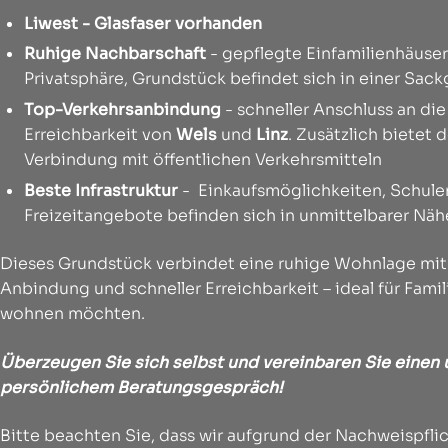
Liwest - Glasfaser vorhanden
Ruhige Nachbarschaft
- gepflegte Einfamilienhäuse
Privatsphäre, Grundstück befindet sich in einer Sac
Top-Verkehrsanbindung
- schneller Anschluss an di
Erreichbarkeit von
Wels
und
Linz
. Zusätzlich bietet 
Verbindung mit öffentlichen Verkehrsmitteln
Beste Infrastruktur
-
Einkaufsmöglichkeiten, Schulen
Freizeitangebote befinden sich in unmittelbarer Näh
Dieses Grundstück verbindet eine ruhige Wohnlage mit 
Anbindung und schneller Erreichbarkeit – ideal für Famil
wohnen möchten.
Überzeugen Sie sich selbst und vereinbaren Sie einen 
persönlichem Beratungsgespräch!
Bitte beachten Sie, dass wir aufgrund der Nachweispf