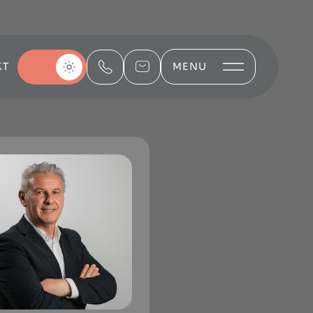
KT
MENU