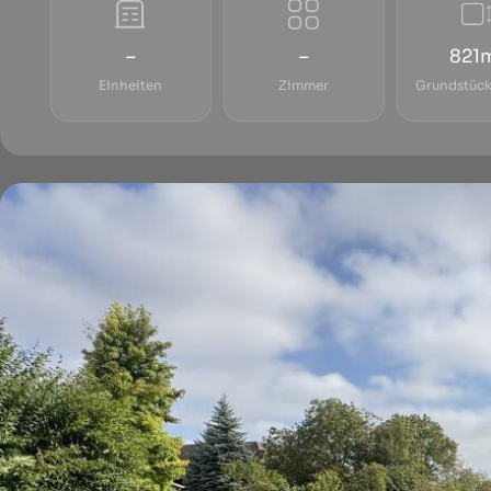
–
–
821
Einheiten
Zimmer
Grundstück