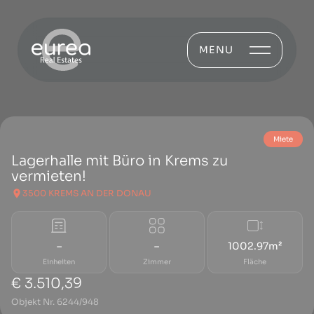
MENU
Miete
Lagerhalle mit Büro in Krems zu
vermieten!
3500 KREMS AN DER DONAU
–
–
1002.97m²
Einheiten
Zimmer
Fläche
€ 3.510,39
Objekt Nr. 6244/948