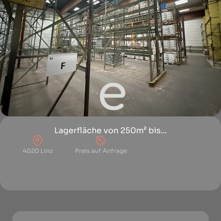
Lagerfläche von 250m² bis...
4020 Linz
Preis auf Anfrage