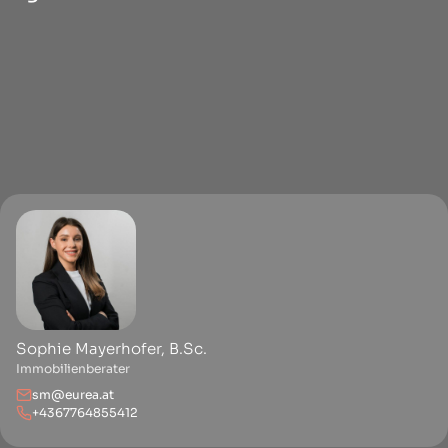
Sophie Mayerhofer, B.Sc.
Immobilienberater
sm@eurea.at
+4367764855412