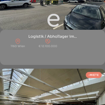
Logistik / Abhollager im...
1160 Wien
€ 12.100.000
MIETE