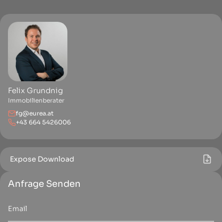
Felix Grundnig
Immobilienberater
fg@eurea.at
+43 664 5426006
Expose Download
Anfrage Senden