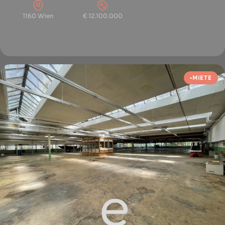
1160 Wien
€ 12.100.000
MIETE