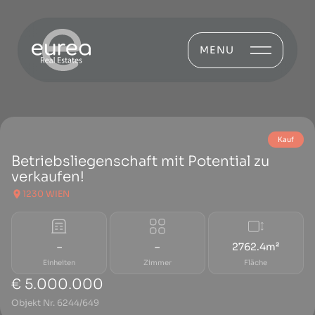
MENU
Kauf
Betriebsliegenschaft mit Potential zu
verkaufen!
1230 WIEN
–
–
2762.4m²
Einheiten
Zimmer
Fläche
€ 5.000.000
Objekt Nr. 6244/649