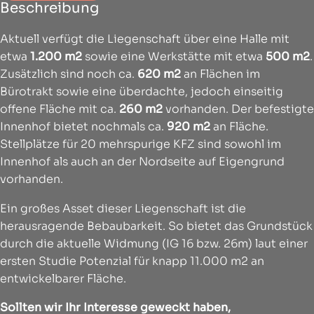
Beschreibung
Aktuell verfügt die Liegenschaft über eine Halle mit
etwa
1.200 m2
sowie eine Werkstätte mit etwa
500 m2
.
Zusätzlich sind noch ca.
620 m2
an Flächen im
Bürotrakt sowie eine überdachte, jedoch einseitig
offene Fläche mit ca.
260 m2
vorhanden. Der befestigte
Innenhof bietet nochmals ca.
920 m2
an Fläche.
Stellplätze für 20 mehrspurige KFZ sind sowohl im
Innenhof als auch an der Nordseite auf Eigengrund
vorhanden.
Ein großes Asset dieser Liegenschaft ist die
herausragende Bebaubarkeit. So bietet das Grundstück
durch die aktuelle Widmung (IG 16 bzw. 26m) laut einer
ersten Studie Potenzial für knapp 11.000 m2 an
entwickelbarer Fläche.
Sollten wir Ihr Interesse geweckt haben,