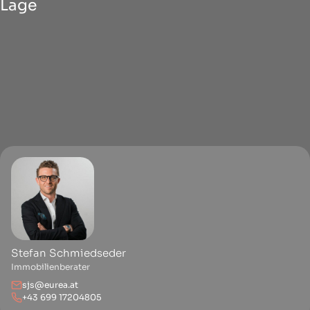
Lage
Stefan Schmiedseder
Immobilienberater
sjs@eurea.at
+43 699 17204805