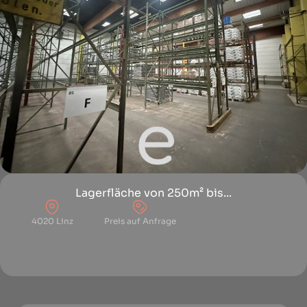
Lagerfläche von 250m² bis...
4020 Linz
Preis auf Anfrage