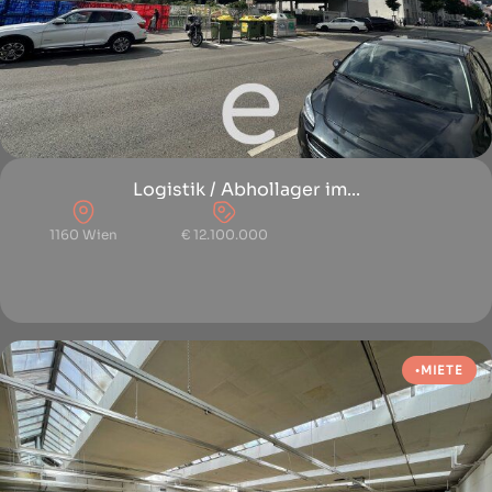
Logistik / Abhollager im...
1160 Wien
€ 12.100.000
MIETE