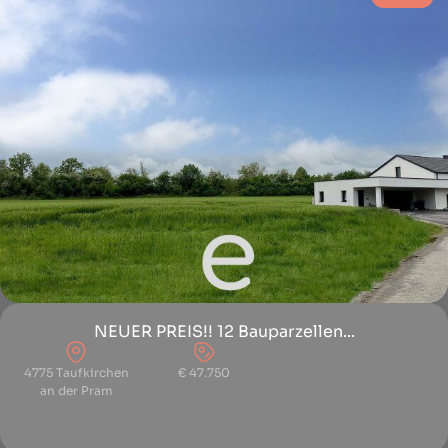
NEUER PREIS!! 12 Bauparzellen...
4775 Taufkirchen
€ 47.750
an der Pram