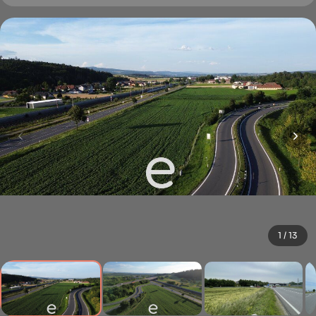
1 / 13