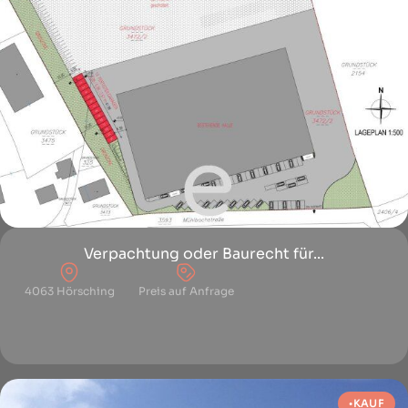
Verpachtung oder Baurecht für...
4063 Hörsching
Preis auf Anfrage
KAUF