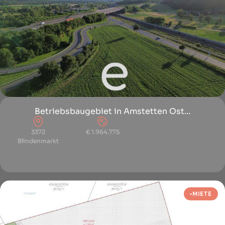
Betriebsbaugebiet in Amstetten Ost...
3372
€ 1.964.775
Blindenmarkt
MIETE