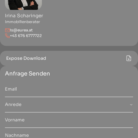
Irina Scharinger
Immobilienberater
is@eurea.at
+43 676 6777722
Expose Download
Anfrage Senden
Anrede