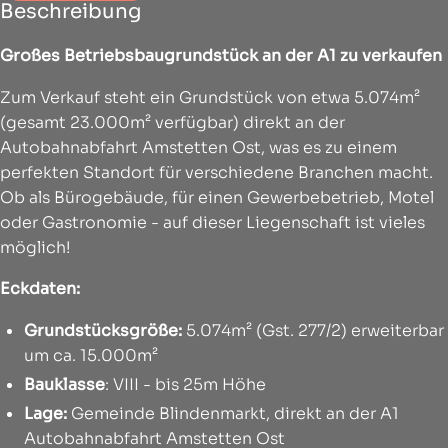
Beschreibung
Großes Betriebsbaugrundstück an der A1 zu verkaufen
Zum Verkauf steht ein Grundstück von etwa 5.074m²
(gesamt 23.000m² verfügbar) direkt an der
Autobahnabfahrt Amstetten Ost, was es zu einem
perfekten Standort für verschiedene Branchen macht.
Ob als Bürogebäude, für einen Gewerbebetrieb, Motel
oder Gastronomie - auf dieser Liegenschaft ist vieles
möglich!
Eckdaten:
Grundstücksgröße:
5.074m² (Gst. 277/2) erweiterbar
um ca. 15.000m²
Bauklasse
: VIII - bis 25m Höhe
Lage:
Gemeinde Blindenmarkt, direkt an der A1
Autobahnabfahrt Amstetten Ost