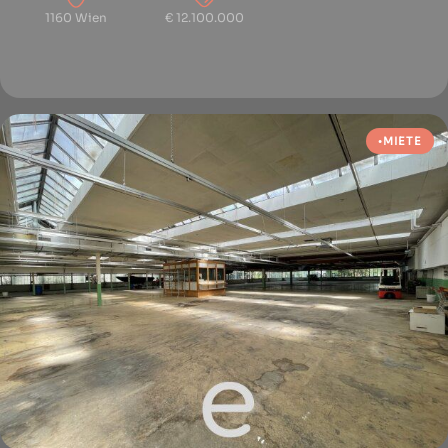
1160 Wien
€ 12.100.000
MIETE