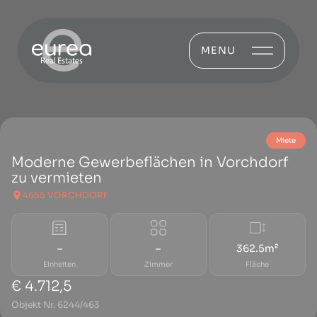
MENU
Miete
Moderne Gewerbeflächen in Vorchdorf
zu vermieten
4655 VORCHDORF
–
–
362.5m²
Einheiten
Zimmer
Fläche
€ 4.712,5
Objekt Nr. 6244/463