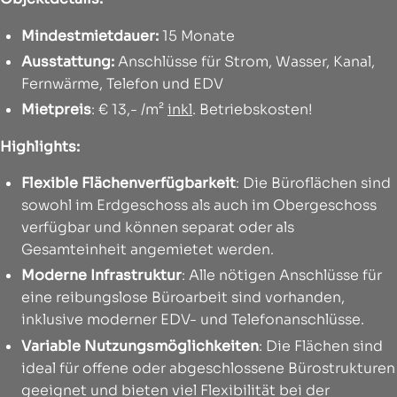
Mindestmietdauer:
15 Monate
Ausstattung:
Anschlüsse für Strom, Wasser, Kanal,
Fernwärme, Telefon und EDV
Mietpreis
: € 13,- /m²
inkl
. Betriebskosten!
Highlights:
Flexible Flächenverfügbarkeit
: Die Büroflächen sind
sowohl im Erdgeschoss als auch im Obergeschoss
verfügbar und können separat oder als
Gesamteinheit angemietet werden.
Moderne Infrastruktur
: Alle nötigen Anschlüsse für
eine reibungslose Büroarbeit sind vorhanden,
inklusive moderner EDV- und Telefonanschlüsse.
Variable Nutzungsmöglichkeiten
: Die Flächen sind
ideal für offene oder abgeschlossene Bürostrukturen
geeignet und bieten viel Flexibilität bei der