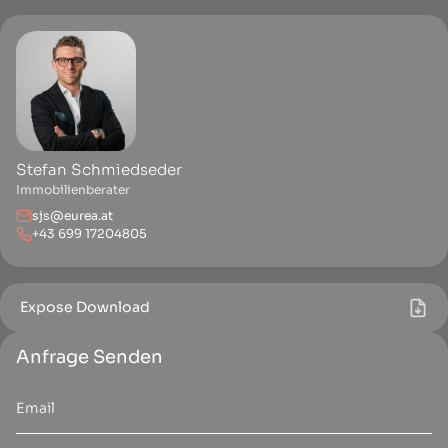
Stefan Schmiedseder
Immobilienberater
sjs@eurea.at
+43 699 17204805
Expose Download
Anfrage Senden