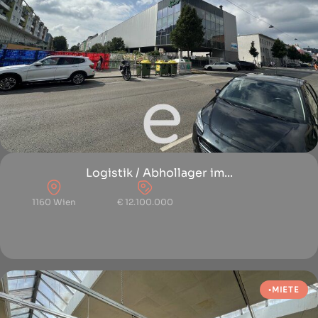
Logistik / Abhollager im...
1160 Wien
€ 12.100.000
MIETE