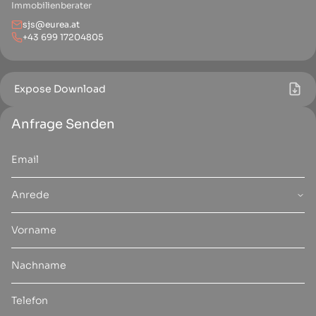
Immobilienberater
sjs@eurea.at
+43 699 17204805
Expose Download
Anfrage Senden
Anrede