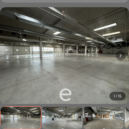
1 / 15