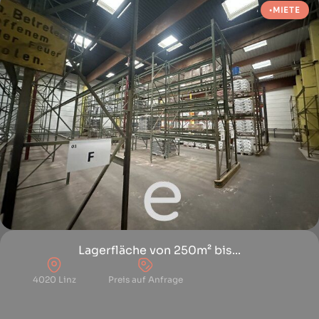
MIETE
Lagerfläche von 250m² bis...
4020 Linz
Preis auf Anfrage