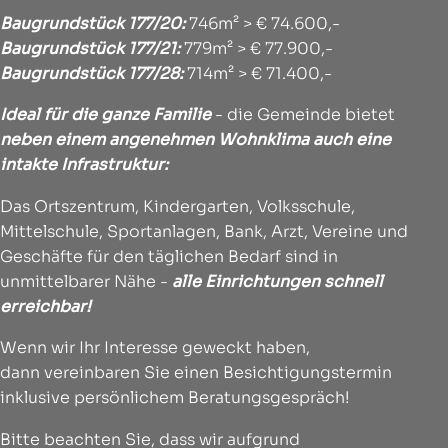
Baugrundstück 177/20
:
746m² > € 74.600,-
Baugrundstück 177/21
:
779m² > € 77.900,-
Baugrundstück 177/28
:
714m² > € 71.400,-
Ideal für die ganze Familie
- die Gemeinde bietet
neben einem angenehmen Wohnklima auch
eine
intakte Infrastruktur:
Das Ortszentrum, Kindergarten, Volksschule,
Mittelschule, Sportanlagen, Bank, Arzt, Vereine und
Geschäfte für den täglichen Bedarf sind in
unmittelbarer Nähe -
alle Einrichtungen schnell
erreichbar!
Wenn wir Ihr Interesse geweckt haben,
dann vereinbaren Sie einen Besichtigungstermin
inklusive persönlichem Beratungsgespräch!
Bitte beachten Sie, dass wir aufgrund