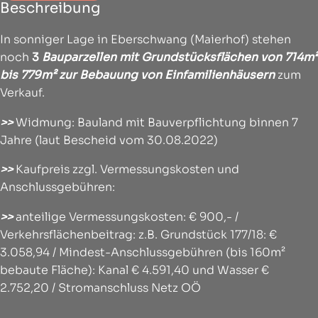
Beschreibung
In sonniger Lage in Eberschwang (Maierhof) stehen
noch
3
Bauparzellen mit Grundstücksflächen von 714m²
bis 779m² zur Bebauung von Einfamilienhäusern
zum
Verkauf.
>>
Widmung: Bauland mit Bauverpflichtung binnen 7
Jahre (laut Bescheid vom 30.08.2022)
>>
Kaufpreis zzgl. Vermessungskosten und
Anschlussgebühren:
>>
anteilige Vermessungskosten: € 900,- /
Verkehrsflächenbeitrag: z.B. Grundstück 177/18: €
3.058,94 / Mindest-Anschlussgebühren (bis 160m²
bebaute Fläche): Kanal € 4.591,40 und Wasser €
2.752,20 / Stromanschluss Netz OÖ