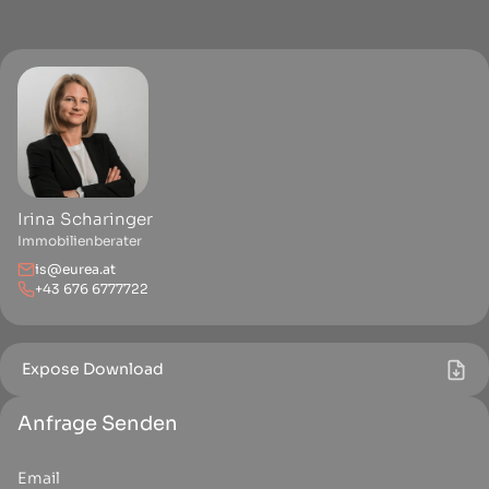
Irina Scharinger
Immobilienberater
is@eurea.at
+43 676 6777722
Expose Download
Anfrage Senden