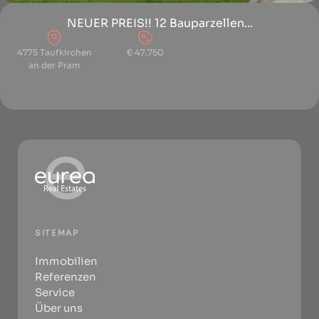
NEUER PREIS!! 12 Bauparzellen...
4775 Taufkirchen
€ 47.750
an der Pram
SITEMAP
Immobilien
Referenzen
Service
Über uns