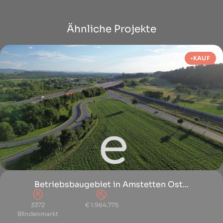
Ähnliche Projekte
KAUF
Betriebsbaugebiet in Amstetten Ost...
3372
€ 1.964.775
Blindenmarkt