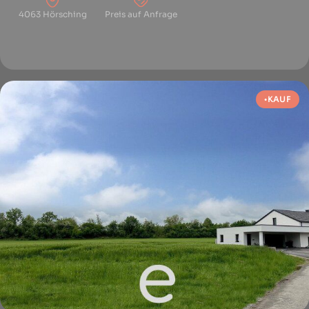
4063 Hörsching
Preis auf Anfrage
KAUF