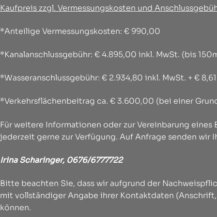
Kaufpreis zzgl. Vermessungskosten und Anschlussgebü
*Anteilige Vermessungskosten: € 990,00
*Kanalanschlussgebühr: € 4.895,00 inkl. MwSt. (bis 15
*Wasseranschlussgebühr: € 2.934,80 inkl. MwSt. + € 8,6
*Verkehrsflächenbeitrag ca. € 3.600,00 (bei einer Gru
Für weitere Informationen oder zur Vereinbarung eines
jederzeit gerne zur Verfügung. Auf Anfrage senden wir I
Irina Scharinger, 0676/6777722
Bitte beachten Sie, dass wir aufgrund der Nachweispf
mit vollständiger Angabe ihrer Kontaktdaten (Anschrift
können.