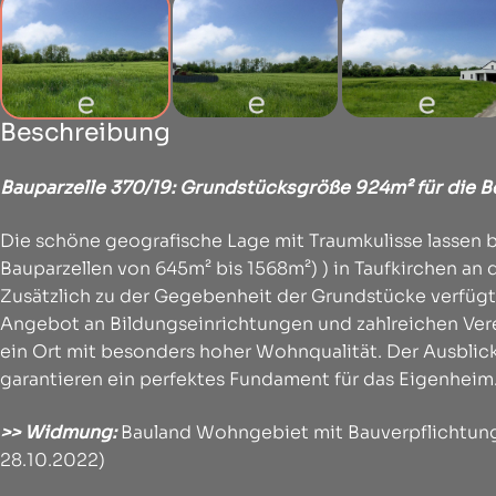
Beschreibung
Bauparzelle 370/19: Grundstücksgröße 924
m² für die 
Die schöne geografische Lage mit Traumkulisse lassen 
Bauparzellen von 645m² bis 1568m²) ) in Taufkirchen a
Zusätzlich zu der Gegebenheit der Grundstücke verfüg
Angebot an Bildungseinrichtungen und zahlreichen Verei
ein Ort mit besonders hoher Wohnqualität. Der Ausblic
garantieren ein perfektes Fundament für das Eigenheim
>> Widmung:
Bauland Wohngebiet mit Bauverpflichtung
28.10.2022)