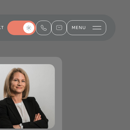
KT
MENU