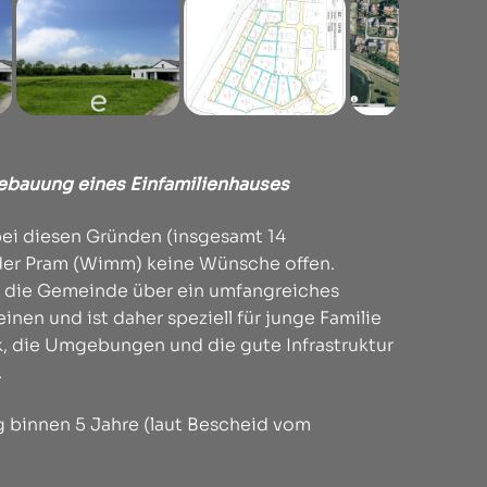
Bebauung
eines
Ei
nfamilienhauses
bei diesen Gründen (insgesamt 14
n der Pram (Wimm) keine Wünsche offen.
t die Gemeinde über ein umfangreiches
nen und ist daher speziell für junge Familie
k, die Umgebungen und die gute Infrastruktur
.
 binnen 5 Jahre (laut Bescheid vom