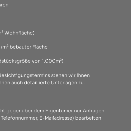
hren
:
0m² Wohnfläche)
1 /m² bebauter Fläche
ndstücksgröße von 1.000m²)
 Besichtigungstermins stehen wir Ihnen
hnen auch detaillierte Unterlagen zu.
licht gegenüber dem Eigentümer nur Anfragen
, Telefonnummer, E-Mailadresse) bearbeiten