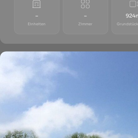
–
–
924
Einheiten
Zimmer
Grundstück